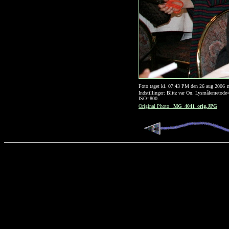
Foto taget kl. 07:43 PM den 26 aug 2006
Indstillinger: Blitz var On. Lysmålemeto
ISO=800.
Original Photo
_MG_4041_orig.JPG