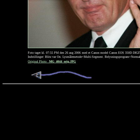
Foto taget kl. 07:55 PM den 26 aug 2006
med et Canon model Canon EOS 350D DIG
Indstillinger: Blitz var On. Lysmålemetode=Multi-Segment. Belysningsprogram=Norma
Original Photo
_MG_4044_orig.JPG