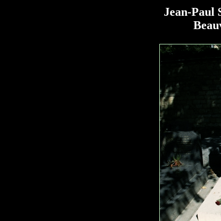
Jean-Paul 
Beauv